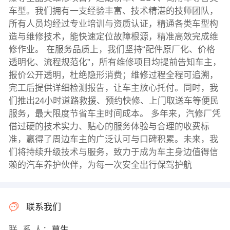
车型。我们拥有一支经验丰富、技术精湛的技师团队，
所有人员均经过专业培训与资质认证，精通各类车型构
造与维修技术，能快速定位故障根源，精准高效完成维
修作业。 在服务品质上，我们坚持“配件原厂化、价格
透明化、流程规范化”，所有维修项目均提前告知车主，
报价公开透明，杜绝隐形消费；维修过程全程可追溯，
完工后提供详细检测报告，让车主放心托付。同时，我
们推出24小时道路救援、预约快修、上门取送车等便民
服务，最大限度节省车主时间成本。 多年来，汽修厂凭
借过硬的技术实力、贴心的服务体验与合理的收费标
准，赢得了周边车主的广泛认可与口碑积累。未来，我
们将持续升级技术与服务，致力于成为车主身边值得信
赖的汽车养护伙伴，为每一次安全出行保驾护航
联系我们
联 系 人：
莫生