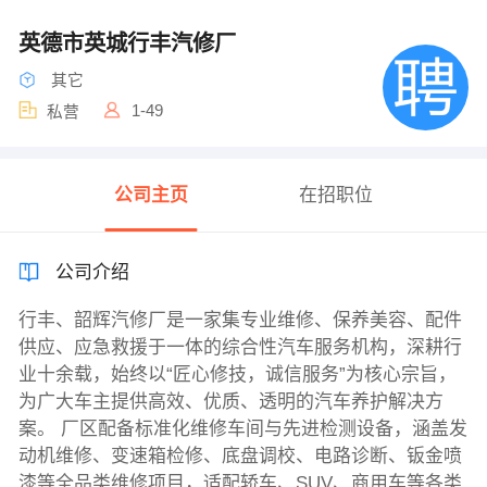
英德市英城行丰汽修厂
其它
1-49
私营
公司主页
在招职位
公司介绍
行丰、韶辉汽修厂是一家集专业维修、保养美容、配件
供应、应急救援于一体的综合性汽车服务机构，深耕行
业十余载，始终以“匠心修技，诚信服务”为核心宗旨，
为广大车主提供高效、优质、透明的汽车养护解决方
案。 厂区配备标准化维修车间与先进检测设备，涵盖发
动机维修、变速箱检修、底盘调校、电路诊断、钣金喷
漆等全品类维修项目，适配轿车、SUV、商用车等各类