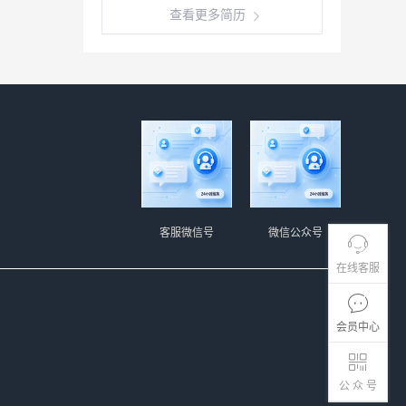
查看更多简历
客服微信号
微信公众号
在线客服
会员中心
公 众 号