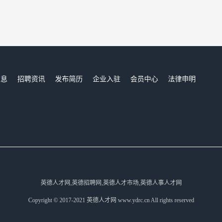
信息
招聘资讯
发布简历
企业入驻
会员中心
法律申明
们
英德人才网,英德招聘网,英德人才市场,英德人事人才网
Copyright © 2017-2021 英德人才网 www.ydrc.cn All rights reserved