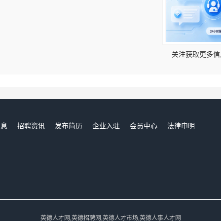
！
关注获取更多信
信息
招聘资讯
发布简历
企业入驻
会员中心
法律申明
们
英德人才网,英德招聘网,英德人才市场,英德人事人才网