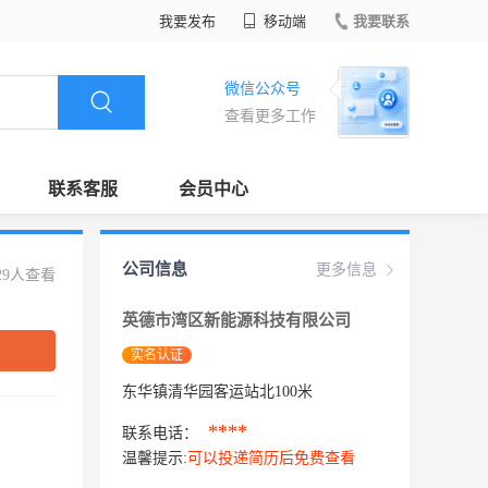
我要发布
移动端
我要联系
微信公众号
查看更多工作
联系客服
会员中心
公司信息
更多信息
29人查看
英德市湾区新能源科技有限公司
实名认证
东华镇清华园客运站北100米
****
联系电话：
温馨提示:
可以投递简历后免费查看