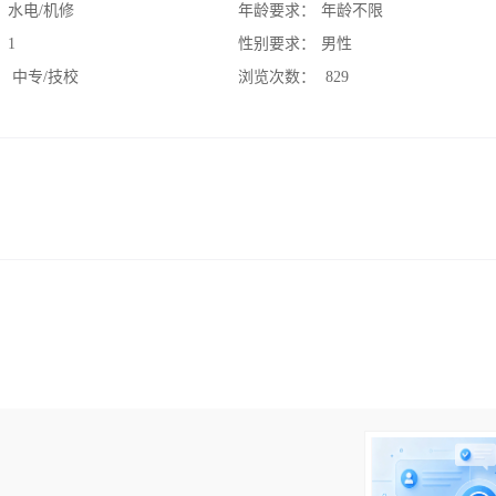
：
水电/机修
年龄要求：
年龄不限
：
1
性别要求：
男性
：
中专/技校
浏览次数：
829