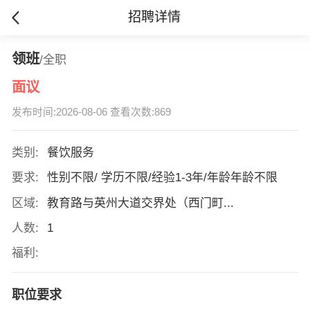
招聘详情
领班
/全职
面议
发布时间:2026-08-06 查看次数:869
类别:
餐饮服务
要求:
性别不限/ 学历不限/经验1-3年/年龄年龄不限
区域:
教育路与英州大道交界处（西门町...
人数:
1
福利:
职位要求