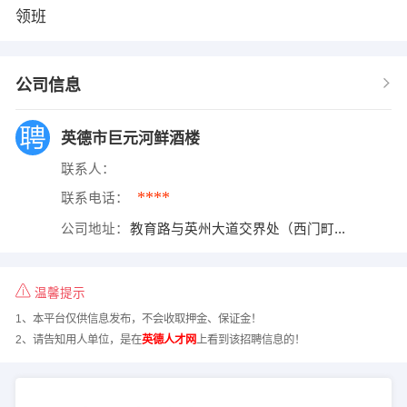
领班
公司信息
英德市巨元河鲜酒楼
联系人：
****
联系电话：
公司地址：
教育路与英州大道交界处（西门町...
温馨提示
1、本平台仅供信息发布，不会收取押金、保证金！
2、请告知用人单位，是在
英德人才网
上看到该招聘信息的！