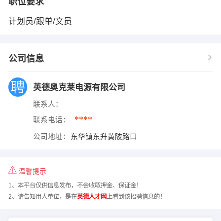
职位要求
计划员/跟单/文员
公司信息
英德奥克莱电源有限公司
联系人：
****
联系电话：
公司地址：
东华镇东升黄陂路口
温馨提示
1、本平台仅供信息发布，不会收取押金、保证金！
2、请告知用人单位，是在
英德人才网
上看到该招聘信息的！