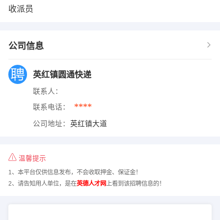
收派员
公司信息
英红镇圆通快递
联系人：
****
联系电话：
公司地址：
英红镇大道
温馨提示
1、本平台仅供信息发布，不会收取押金、保证金！
2、请告知用人单位，是在
英德人才网
上看到该招聘信息的！