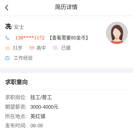
简历详情
冼
/ 女士
138****1172
【查看需要80金币】
31岁
高中
已婚
工作经验
求职意向
求职岗位:
技工/普工
期望薪资:
3000-4000元
所在地点:
英红镇
发布时间:
08-08