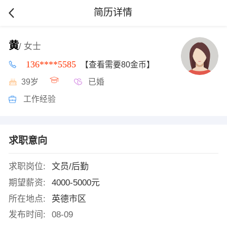
简历详情
黄
/ 女士
136****5585
【查看需要80金币】
39岁
已婚
工作经验
求职意向
求职岗位:
文员/后勤
期望薪资:
4000-5000元
所在地点:
英德市区
发布时间:
08-09