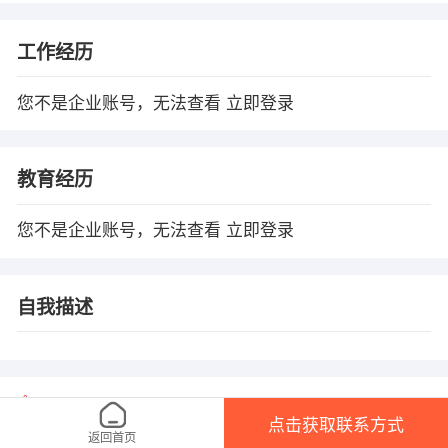
工作经历
您不是企业账号，无法查看
立即登录
教育经历
您不是企业账号，无法查看
立即登录
自我描述
温馨提示
点击获取联系方式
1、本平台仅供信息发布，不会收取押金、保证金！
返回首页