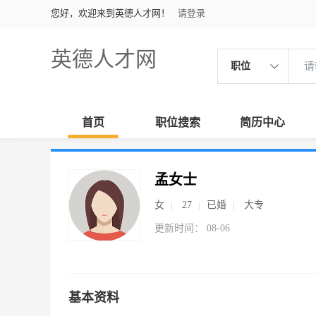
您好，欢迎来到英德人才网！
请登录
英德人才网
职位
首页
职位搜索
简历中心
孟女士
女
27
已婚
大专
更新时间： 08-06
基本资料