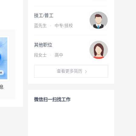
技工/普工
蓝先生
·
中专/技校
其他职位
段女士
·
高中
查看更多简历
息
微信扫一扫找工作