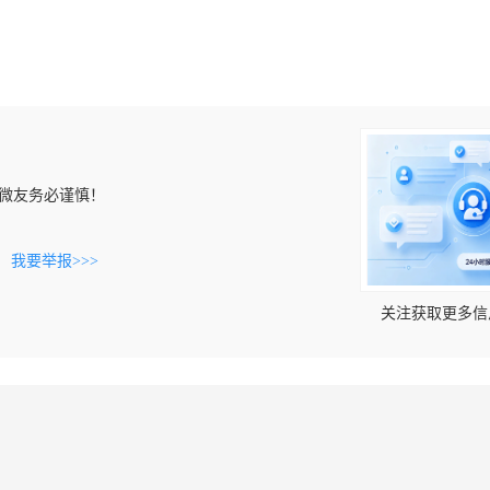
微友务必谨慎！
。
我要举报>>>
关注获取更多信