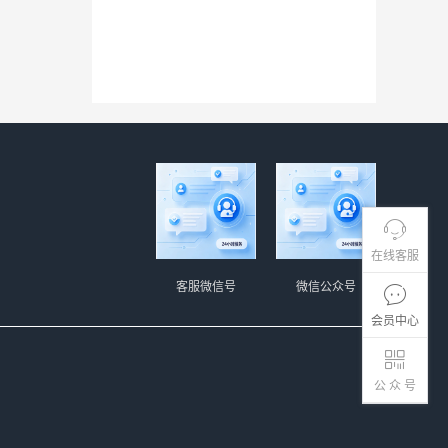
在线客服
客服微信号
微信公众号
会员中心
公 众 号